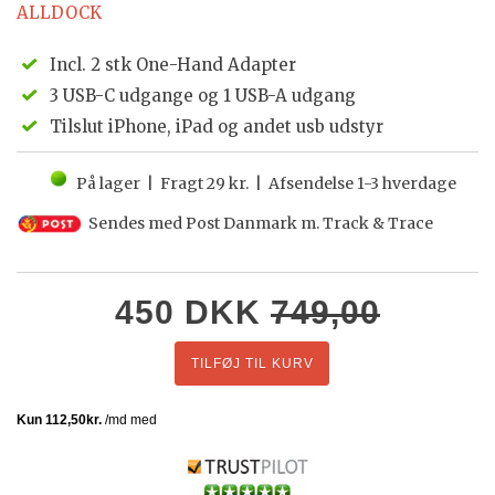
ALLDOCK
Incl. 2 stk One-Hand Adapter
3 USB-C udgange og 1 USB-A udgang
Tilslut iPhone, iPad og andet usb udstyr
På lager | Fragt 29 kr. | Afsendelse 1-3 hverdage
Sendes med Post Danmark m. Track & Trace
450
DKK
749,00
TILFØJ TIL KURV