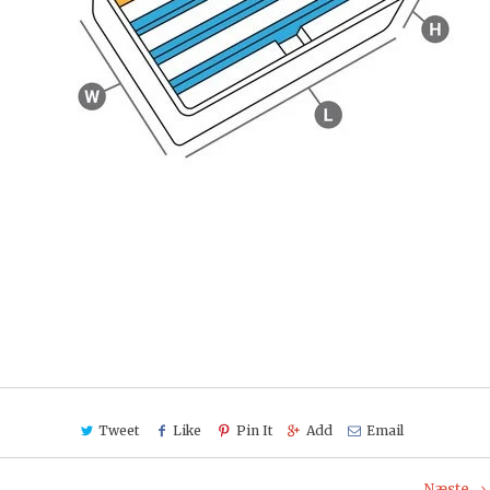
Tweet
Like
Pin It
Add
Email
Næste