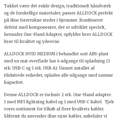
Takket være det enkle design, traditionelt håndværk
og de forskellige materialer, passer ALLDOCK perfekt
på dine foretrukne steder i hjemmet. Kombineret
delvist med komponenter, der er udviklet specielt,
herunder One-Hand Adapter, opfylder hver ALLDOCK
krav til kvalitet og ydeevne.
ALLDOCK
HVID
MEDIUM i behandlet sort ABS-plast
med en mat overflade har 4 udgange til opladning (3
stk. USB-C og 1 stk. USB-A).
Uanset antallet af
tilsluttede enheder, oplades alle udgange med samme
kapacitet.
Denne ALLDOCK er inclusiv 2 stk. One-Hand adapter.
1 med MFI lightning kabel og 1 med USB-C kabel. Tjek
vores sortiment for tilkøb af flere kvalitets kabler.
Såfremt du anvender dine egne kabler, anbefaler vi