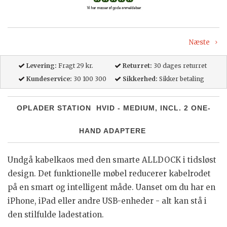
Næste
Levering:
Fragt 29 kr.
Returret:
30 dages returret
Kundeservice:
30 100 300
Sikkerhed:
Sikker betaling
OPLADER STATION HVID - MEDIUM, INCL. 2 ONE-
HAND ADAPTERE
Undgå kabelkaos med den smarte ALLDOCK i tidsløst
design. Det funktionelle møbel reducerer kabelrodet
på en smart og intelligent måde. Uanset om du har en
iPhone, iPad eller andre USB-enheder - alt kan stå i
den stilfulde ladestation.