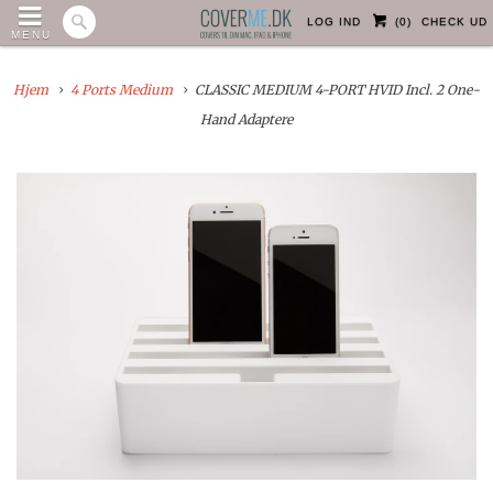
LOG IND
(
0
)
CHECK UD
MENU
Hjem
4 Ports Medium
CLASSIC MEDIUM 4-PORT HVID Incl. 2 One-
Hand Adaptere