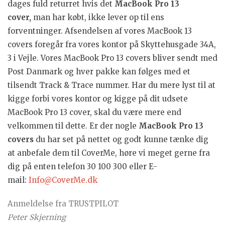
dages fuld returret hvis det
MacBook Pro 13
cover,
man har købt, ikke lever op til ens
forventninger. Afsendelsen af vores MacBook 13
covers foregår fra vores kontor på Skyttehusgade 34A,
3 i Vejle. Vores MacBook Pro 13 covers bliver sendt med
Post Danmark og hver pakke kan følges med et
tilsendt Track & Trace nummer. Har du mere lyst til at
kigge forbi vores kontor og kigge på dit udsete
MacBook Pro 13 cover, skal du være mere end
velkommen til dette. Er der nogle
MacBook Pro 13
covers
du har set på nettet og godt kunne tænke dig
at anbefale dem til CoverMe, høre vi meget gerne fra
dig på enten telefon 30 100 300 eller E-
mail:
Info@CoverMe.dk
Anmeldelse fra TRUSTPILOT
Peter Skjerning