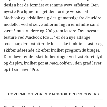
design har de formået at ramme wow-effekten. Den
nyeste Pro ligner meget den forrige version af
Macbook og adskiller sig designmæssigt fra de ældre
modeller ved at selve udformningen er mindre samt
være 3 mm tyndere og 200 gram lettere. Den nyeste
feature ved Macbook Pro 13" er den nye aflange
touchbar, der erstatter de klassiske funktionstaster og
skifter udseende alt efter hvilket program du bruger.
Derudover er der sket forbedringer ved tasteturet, lyd
og display, hvilket gør at MacBook'en i den grad lever
op til sin navn 'Pro'.
COVERME OG VORES MACBOOK PRO 13 COVERS