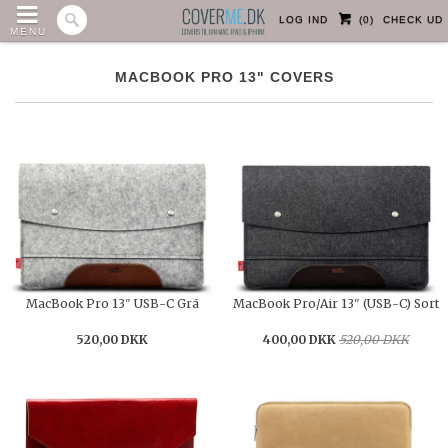
LOG IND
(
0
)
CHECK UD
MENU
MACBOOK PRO 13" COVERS
MacBook Pro 13" USB-C Grå
MacBook Pro/Air 13" (USB-C) Sort
520,00 DKK
400,00 DKK
520,00 DKK