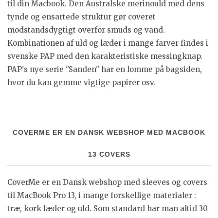
til din Macbook. Den Australske merinould med dens
tynde og ensartede struktur gør coveret
modstandsdygtigt overfor smuds og vand.
Kombinationen af uld og læder i mange farver findes i
svenske PAP med den karakteristiske messingknap.
PAP's nye serie "Sanden" har en lomme på bagsiden,
hvor du kan gemme vigtige papirer osv.
COVERME ER EN DANSK WEBSHOP MED MACBOOK
13 COVERS
CoverMe er en Dansk webshop med sleeves og covers
til MacBook Pro 13, i mange forskellige materialer :
træ, kork læder og uld. Som standard har man altid 30