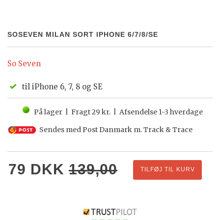
SOSEVEN MILAN SORT IPHONE 6/7/8/SE
So Seven
til iPhone 6, 7, 8 og SE
På lager | Fragt 29 kr. | Afsendelse 1-3 hverdage
Sendes med Post Danmark m. Track & Trace
79
DKK
139,00
TILFØJ TIL KURV