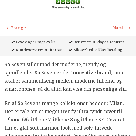
Forrige
Næste
Levering:
Fragt 29 kr.
Returret:
30 dages returret
Kundeservice:
30 100 300
Sikkerhed:
Sikker betaling
So Seven stiler mod det moderne, trendy og
sprudlende. So Seven er det innovative brand, som
skaber sammenhæng mellem moderne tilbehør og
smartphones, så du altid kan vise din personlige stil.
En af So Sevens mange kollektioner hedder : Milan.
Der er tale om et meget trendy ultra tyndt cover til
iPhone 6/6, iPhone 7, iPhone 8
og iPhone SE
. Coveret
har et glat sort marmor-look med sølv-farvede