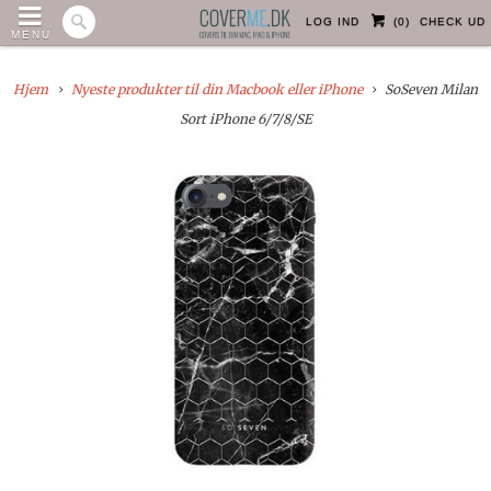
LOG IND
(
0
)
CHECK UD
MENU
Hjem
Nyeste produkter til din Macbook eller iPhone
SoSeven Milan
Sort iPhone 6/7/8/SE