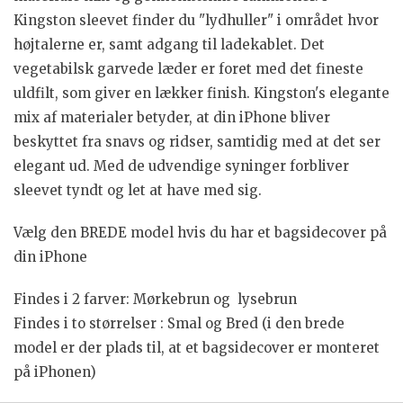
Kingston sleevet finder du "lydhuller" i området hvor
højtalerne er, samt adgang til ladekablet. Det
vegetabilsk garvede læder er foret med det fineste
uldfilt, som giver en lækker finish. Kingston's elegante
mix af materialer betyder, at din iPhone bliver
beskyttet fra snavs og ridser, samtidig med at det ser
elegant ud.
Med de udvendige syninger forbliver
sleevet tyndt og let at have med sig.
Vælg den BREDE model hvis du har et bagsidecover på
din iPhone
Findes i 2 farver: Mørkebrun og lysebrun
Findes i to størrelser : Smal og Bred (i den brede
model er der plads til, at et bagsidecover er monteret
på iPhonen)