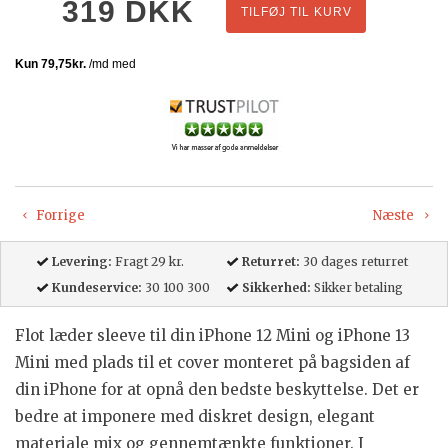
319
DKK
TILFØJ TIL KURV
Forrige
Næste
Levering:
Fragt 29 kr.
Returret:
30 dages returret
Kundeservice:
30 100 300
Sikkerhed:
Sikker betaling
Flot læder sleeve til din iPhone 12 Mini
og iPhone 13
Mini
med plads til et cover monteret på bagsiden af
din iPhone for at opnå den bedste beskyttelse. Det er
bedre at imponere med diskret design, elegant
materiale mix og gennemtænkte funktioner. I