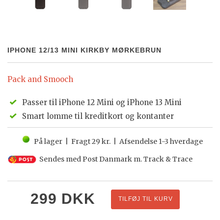
IPHONE 12/13 MINI KIRKBY MØRKEBRUN
Pack and Smooch
Passer til iPhone 12 Mini og iPhone 13 Mini
Smart lomme til kreditkort og kontanter
På lager | Fragt 29 kr. | Afsendelse 1-3 hverdage
Sendes med Post Danmark m. Track & Trace
299
DKK
TILFØJ TIL KURV