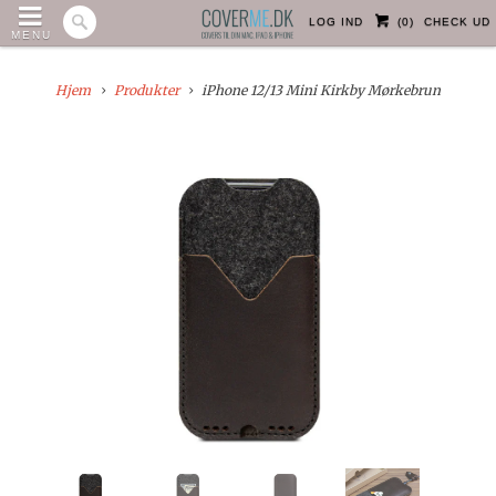
LOG IND
(
0
)
CHECK UD
MENU
Hjem
Produkter
iPhone 12/13 Mini Kirkby Mørkebrun