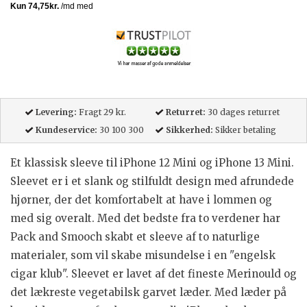
Levering:
Fragt 29 kr.
Returret:
30 dages returret
Kundeservice:
30 100 300
Sikkerhed:
Sikker betaling
Et klassisk sleeve til iPhone 12 Mini og iPhone 13 Mini.
Sleevet er i et slank og stilfuldt design med afrundede
hjørner, der det komfortabelt at have i lommen og
med sig overalt. Med det bedste fra to verdener har
Pack and Smooch skabt et sleeve af to naturlige
materialer, som vil skabe misundelse i en "engelsk
cigar klub". Sleevet er lavet af det fineste Merinould og
det lækreste vegetabilsk garvet læder. Med læder på