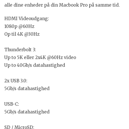
alle dine enheder på din Macbook Pro på samme tid.
HDMI Videoudgang:
1080p @60Hz
Op til 4K @30Hz
Thunderbolt 3:
Up to 5K eller 2x4K @60Hz video
Up to 40Gb/s datahastighed
2x USB 3.0:
5Gb/s datahastighed
USB-C:
5Gb/s datahastighed
SD / MicroSD: