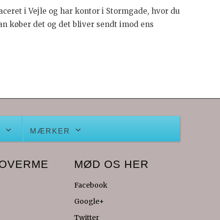
aceret i Vejle og har kontor i Stormgade, hvor du
an køber det og det bliver sendt imod ens
S
MÆRKER
COVERME
MØD OS HER
Facebook
Google+
Twitter