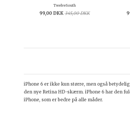
TwelveSouth
99,00 DKK
345,00 DKK
9
iPhone 6 er ikke kun større, men også betydelig
den nye Retina HD-skærm. iPhone 6 har den ful
iPhone, som er bedre på alle måder.