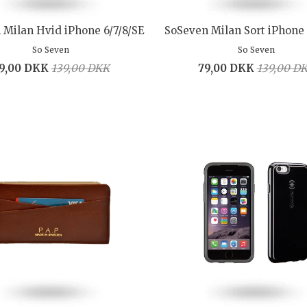
 Milan Hvid iPhone 6/7/8/SE
SoSeven Milan Sort iPhone 
So Seven
So Seven
9,00 DKK
139,00 DKK
79,00 DKK
139,00 D