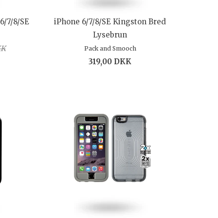
6/7/8/SE
iPhone 6/7/8/SE Kingston Bred
Lysebrun
KK
Pack and Smooch
319,00 DKK