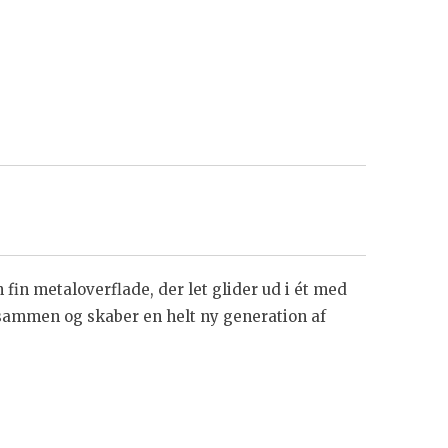
fin metaloverflade, der let glider ud i ét med
sammen og skaber en helt ny generation af