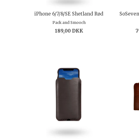
iPhone 6/7/8/SE Shetland Rød
SoSeven
Pack and Smooch
189,00 DKK
7