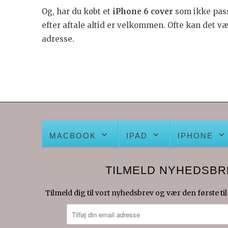
Og, har du købt et
iPhone 6 cover
som ikke passe
efter aftale altid er velkommen. Ofte kan det v
adresse.
MACBOOK
IPAD
IPHONE
TILMELD NYHEDSBR
Tilmeld dig til vort nyhedsbrev og vær den første til