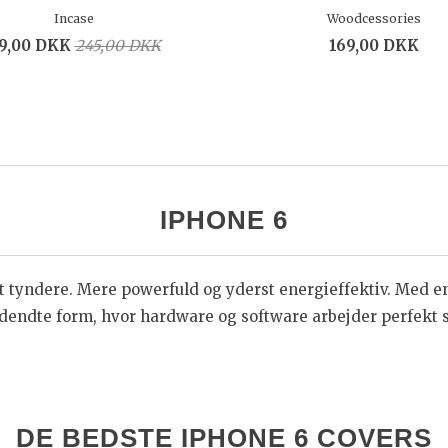
Incase
Woodcessories
9,00 DKK
245,00 DKK
169,00 DKK
IPHONE 6
t tyndere. Mere powerfuld og yderst energieffektiv. Med en 
dendte form, hvor hardware og software arbejder perfekt 
DE BEDSTE IPHONE 6 COVERS