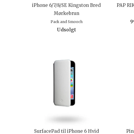
iPhone 6/7/8/SE Kingston Bred
PAP RIK
Mørkebrun
9
Pack and Smooch
Udsolgt
SurfacePad til iPhone 6 Hvid
Pin