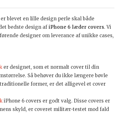
 er blevet en lille design perle skal både
det bedste design af
iPhone 6 læder covers
. Vi
 førende designer om leverance af unikke cases,
k
er designet, som et normalt cover til din
armstørrelse. Så behøver du ikke længere bøvle
 traditionelle former, er det alligevel et cover
ck
iPhone 6 covers er godt valg. Disse covers er
mens skyld, er coveret militær-testet mod fald