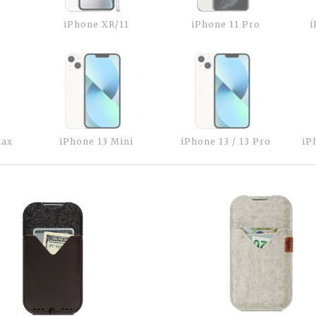
iPhone XR/11
iPhone 11 Pro
i
Max
iPhone 13 Mini
iPhone 13 / 13 Pro
iP