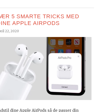
LÆR 5 SMARTE TRICKS MED
DINE APPLE AIRPODS
ril 22, 2020
ndstil dine Apple AirPods så de passer din