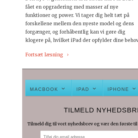
fået en opgradering med masser af nye
funktioner og power. Vi tager dig helt tæt på
forskellene mellem den nyeste model og dens
forgænger, og forhåbentlig kan vi gøre dig
klogere på, hvilket iPad der opfylder dine beho
Fortsæt læsning
MACBOOK
IPAD
IPHONE
TILMELD NYHEDSBR
Tilmeld dig til vort nyhedsbrev og vær den første til