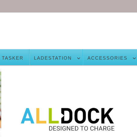
TASKER
LADESTATION
ACCESSORIES