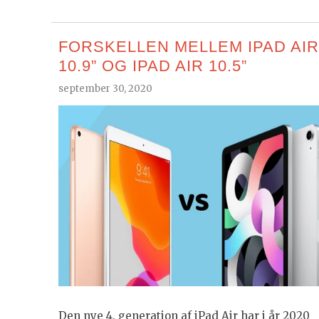
FORSKELLEN MELLEM IPAD AIR
10.9” OG IPAD AIR 10.5”
september 30, 2020
Den nye 4. generation af iPad Air har i år 2020