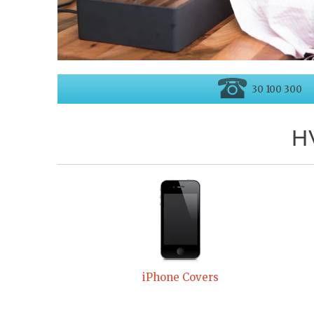
30 100 300
H
iPhone Covers