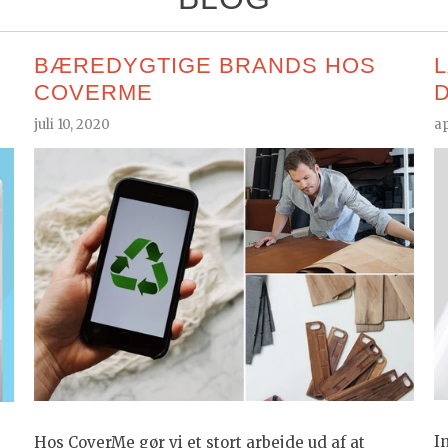
BÆREDYGTIGE BRANDS HOS
COVERME
juli 10, 2020
ap
I
Hos CoverMe gør vi et stort arbejde ud af at