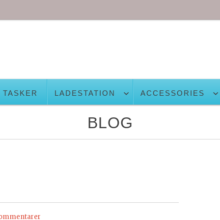
TASKER
LADESTATION
ACCESSORIES
BLOG
kommentarer