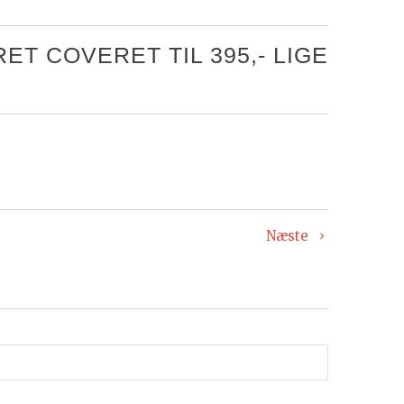
T COVERET TIL 395,- LIGE
Næste