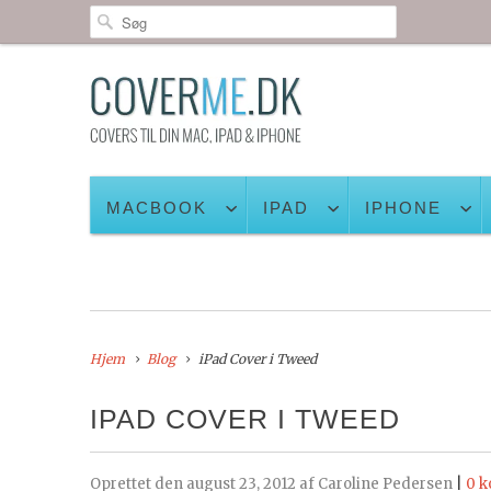
MACBOOK
IPAD
IPHONE
Hjem
Blog
iPad Cover i Tweed
IPAD COVER I TWEED
Oprettet den august 23, 2012 af Caroline Pedersen
|
0 