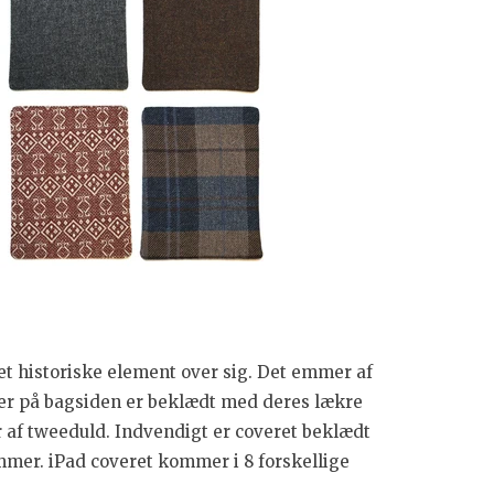
det historiske element over sig. Det emmer af
der på bagsiden er beklædt med deres lækre
r af tweeduld. Indvendigt er coveret beklædt
mer. iPad coveret kommer i 8 forskellige