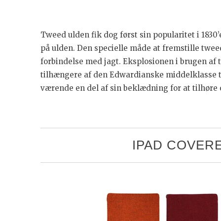
Tweed ulden fik dog først sin popularitet i 1830
på ulden. Den specielle måde at fremstille twe
forbindelse med jagt. Eksplosionen i brugen af
tilhængere af den Edwardianske middelklasse to
værende en del af sin beklædning for at tilhøre
IPAD COVERE