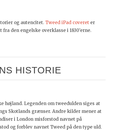
torier og autencitet.
Tweed iPad coveret
er
t fra den engelske overklasse i 1830’erne.
S HISTORIE
ke højland. Legenden om tweedulden siges at
ngs Skotlands grænser. Andre kilder mener at
ndiser i London misforstod navnet på
stod og forblev navnet Tweed på den type uld.