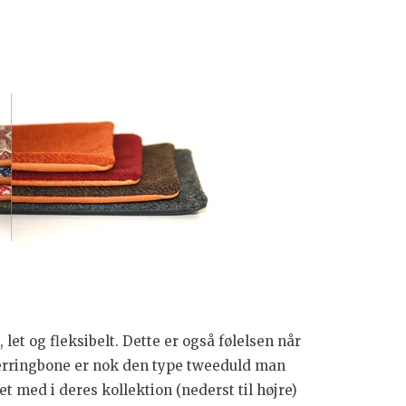
, let og fleksibelt. Dette er også følelsen når
erringbone er nok den type tweeduld man
ået med i deres kollektion (nederst til højre)