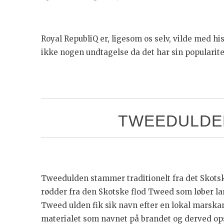
Royal RepubliQ er, ligesom os selv, vilde med his
ikke nogen undtagelse da det har sin popularite
TWEEDULDEN
Tweedulden stammer traditionelt fra det Skots
rødder fra den Skotske flod Tweed som løber la
Tweed ulden fik sik navn efter en lokal marska
materialet som navnet på brandet og derved op